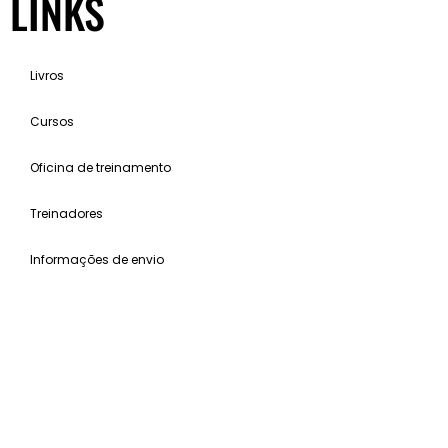
LINKS
Livros
Cursos
Oficina de treinamento
Treinadores
Informações de envio
WALDEMAR GUIMARÃES 2025 © TODOS OS DIREITOS RESERVADOS