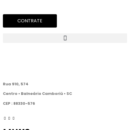
CONTRATE
GALERIA
WALDEMAR GUIMARÃES
Rua 910, 574
Centro • Balneário Camboriú
• SC
CEP : 88330-576