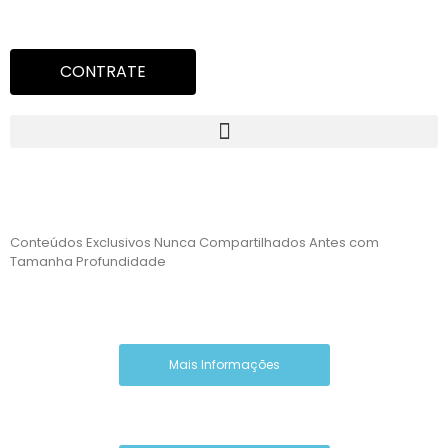
CONTRATE
CURSOS ONLINE
COM O PROFESSOR
Conteúdos Exclusivos Nunca Compartilhados Antes com
Tamanha Profundidade
Mais Informações