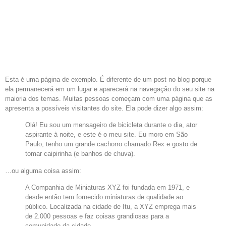
PÁGINA DE
EXEMPLO
Esta é uma página de exemplo. É diferente de um post no blog porque
ela permanecerá em um lugar e aparecerá na navegação do seu site na
maioria dos temas. Muitas pessoas começam com uma página que as
apresenta a possíveis visitantes do site. Ela pode dizer algo assim:
Olá! Eu sou um mensageiro de bicicleta durante o dia, ator
aspirante à noite, e este é o meu site. Eu moro em São
Paulo, tenho um grande cachorro chamado Rex e gosto de
tomar caipirinha (e banhos de chuva).
…ou alguma coisa assim:
A Companhia de Miniaturas XYZ foi fundada em 1971, e
desde então tem fornecido miniaturas de qualidade ao
público. Localizada na cidade de Itu, a XYZ emprega mais
de 2.000 pessoas e faz coisas grandiosas para a
comunidade da cidade.